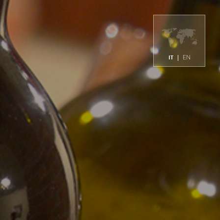
IT
|
EN