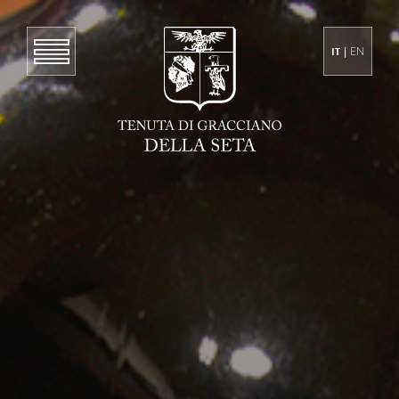
IT
|
EN