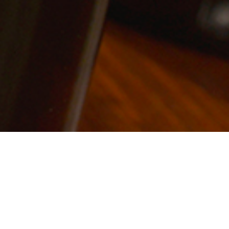
22 maggio 2026
VINOUS: OTTIMI PUNTEGGI FIRMATI
ERIC GUIDO